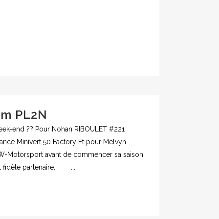
am PL2N
 week-end ?? Pour Nohan RIBOULET #221
ance Minivert 50 Factory Et pour Melvyn
-Motorsport avant de commencer sa saison
l fidèle partenaire. ...