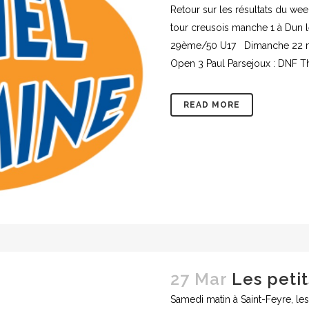
Retour sur les résultats du we
tour creusois manche 1 à Dun 
29ème/50 U17 Dimanche 22 m
Open 3 Paul Parsejoux : DNF T
READ MORE
27 Mar
Les petit
Samedi matin à Saint-Feyre, les 