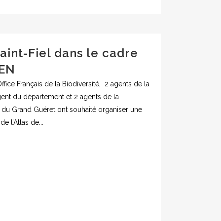
Saint-Fiel dans le cadre
TEN
ffice Français de la Biodiversité, 2 agents de la
gent du département et 2 agents de la
u Grand Guéret ont souhaité organiser une
de l’Atlas de...