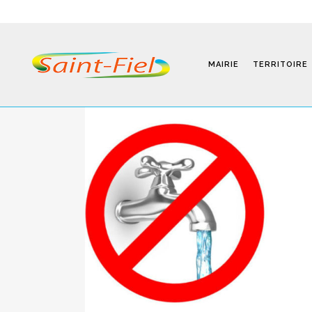
MAIRIE
TERRITOIRE
Programmes
Infos Pratiques
Modalités D’inscription
Séjours