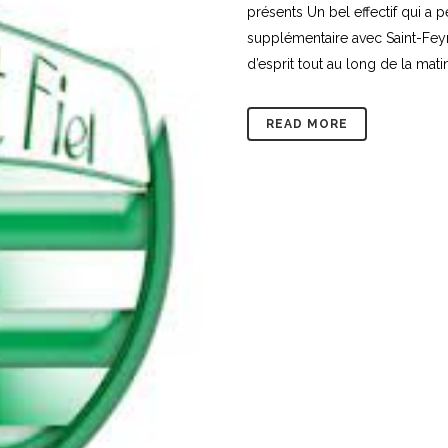
présents Un bel effectif qui a
supplémentaire avec Saint-Feyr
d’esprit tout au long de la matin
READ MORE