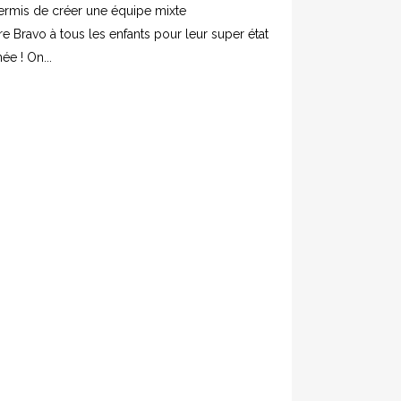
 permis de créer une équipe mixte
e Bravo à tous les enfants pour leur super état
ée ! On...