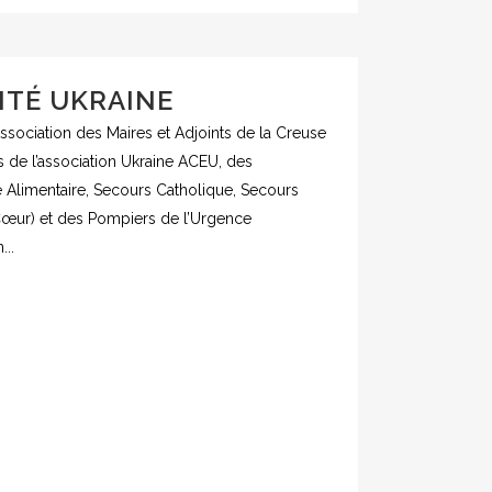
ITÉ UKRAINE
ssociation des Maires et Adjoints de la Creuse
 de l’association Ukraine ACEU, des
e Alimentaire, Secours Catholique, Secours
 Cœur) et des Pompiers de l’Urgence
...