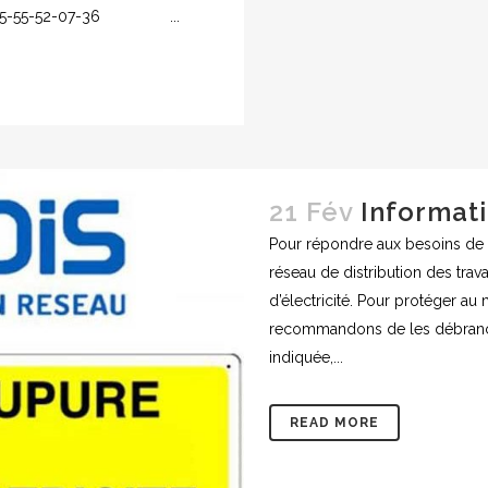
e au 05-55-52-07-36 ...
21 Fév
Informat
Pour répondre aux besoins de sa
réseau de distribution des tra
d’électricité. Pour protéger au
recommandons de les débranch
indiquée,...
READ MORE