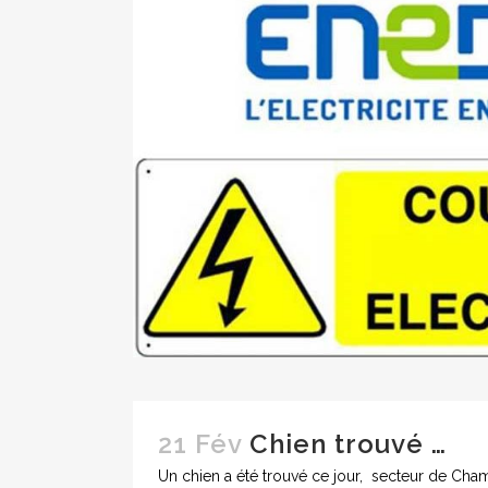
21 Fév
Chien trouvé …
Un chien a été trouvé ce jour, secteur de Cha