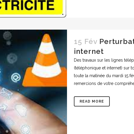
15 Fév
Perturba
internet
Des travaux sur les lignes tél
(téléphonique et internet) sur 
toute la matinée du mardi 15 f
remercions de votre compréhen
READ MORE