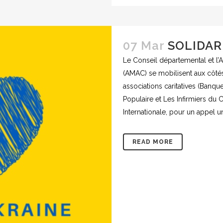
07 Mar
SOLIDAR
Le Conseil départemental et l’A
(AMAC) se mobilisent aux côtés
associations caritatives (Banqu
Populaire et Les Infirmiers du
Internationale, pour un appel un
READ MORE