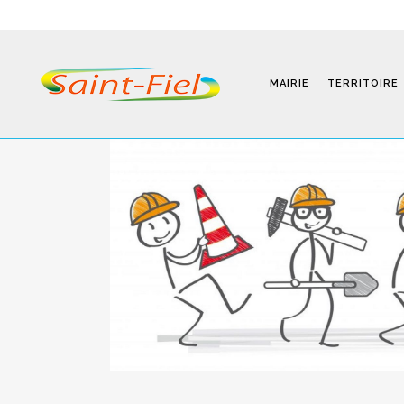
MAIRIE
TERRITOIRE
Programmes
Infos Pratiques
Modalités D’inscription
Séjours