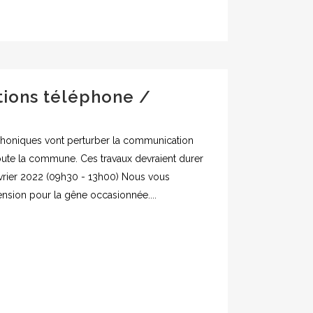
tions téléphone /
éphoniques vont perturber la communication
toute la commune. Ces travaux devraient durer
évrier 2022 (09h30 - 13h00) Nous vous
sion pour la gêne occasionnée....