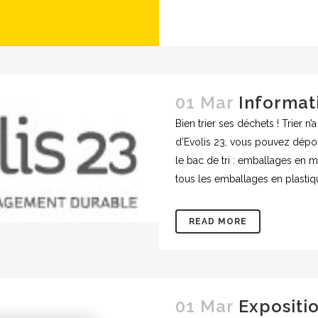
01 Mar
Informat
Bien trier ses déchets ! Trier n’a
d’Evolis 23, vous pouvez dépo
le bac de tri : emballages en m
tous les emballages en plastique
READ MORE
01 Mar
Exposit