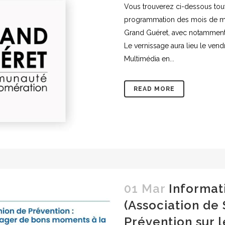
Vous trouverez ci-dessous tout
programmation des mois de mars
Grand Guéret, avec notamment l
Le vernissage aura lieu le vend
Multimédia en...
READ MORE
01 Mar
Informat
(Association de
Prévention sur l