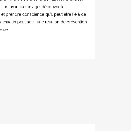
f sur l’avancée en âge, découvrir le
t prendre conscience qu’il peut être lié à de
s chacun peut agir, une réunion de prévention
 se...