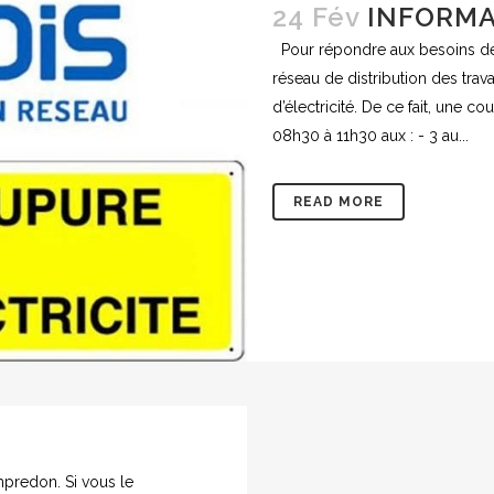
24 Fév
INFORMA
Pour répondre aux besoins de s
réseau de distribution des tra
d’électricité. De ce fait, une 
08h30 à 11h30 aux : - 3 au...
READ MORE
mpredon. Si vous le