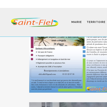
MAIRIE
TERRITOIRE
Programmes
Infos Pratiques
Modalités D’inscription
Séjours