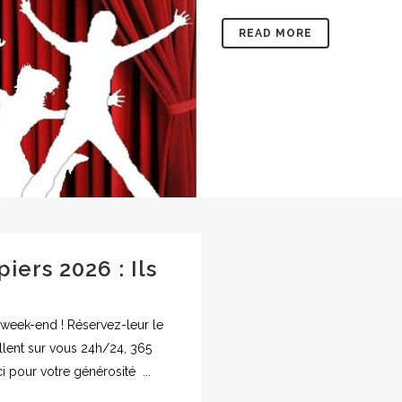
READ MORE
ers 2026 : Ils
week-end ! Réservez-leur le
llent sur vous 24h/24, 365
i pour votre générosité ...