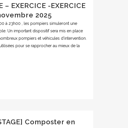
E – EXERCICE -EXERCICE
 novembre 2025
0 à 23h00 , les pompiers simuleront une
ole. Un important dispositif sera mis en place
nombreux pompiers et véhicules d'intervention.
tilisées pour se rapprocher au mieux de la
TAGE] Composter en