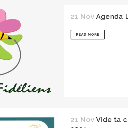
21 Nov
Agenda L
READ MORE
21 Nov
Vide ta 