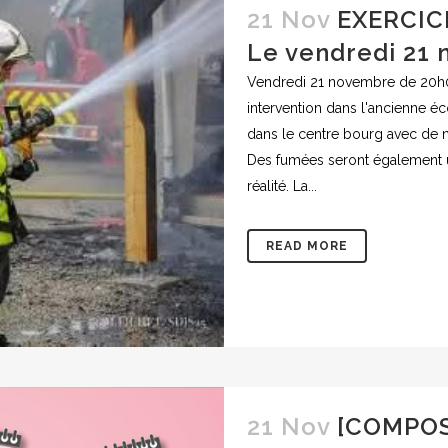
21 Nov
EXERCIC
Le vendredi 21
Vendredi 21 novembre de 20h0
intervention dans l'ancienne éc
dans le centre bourg avec de 
Des fumées seront également u
réalité. La...
READ MORE
21 Nov
[COMPOS