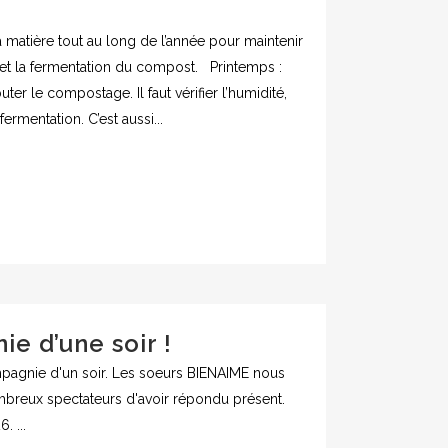
la matière tout au long de l’année pour maintenir
 et la fermentation du compost. Printemps :
er le compostage. Il faut vérifier l’humidité,
fermentation. C’est aussi...
e d’une soir !
mpagnie d'un soir. Les soeurs BIENAIME nous
nombreux spectateurs d'avoir répondu présent.
. ...