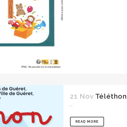
21 Nov
Téléthon
...
READ MORE