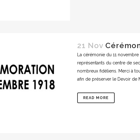
21 Nov
Cérémon
La cérémonie du 11 novembre a
représentants du centre de sec
nombreux fidéliens. Merci à t
afin de préserver le Devoir de M
READ MORE