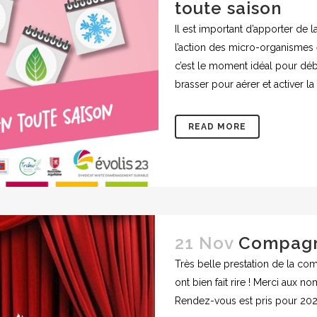
toute saison
Il est important d’apporter de 
l’action des micro-organismes
c’est le moment idéal pour début
brasser pour aérer et activer la 
READ MORE
21 Nov
Compagni
Très belle prestation de la co
ont bien fait rire ! Merci aux 
Rendez-vous est pris pour 2026