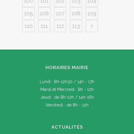
100
101
102
103
104
105
106
107
108
109
110
111
112
113
HORAIRES MAIRIE
Lundi : 8h-12h30 / 14h - 17h
Mardi et Mercredi : 8h - 12h
Jeudi : de 8h-12h / 14h-16h
Vendredi : de 8h - 12h
ACTUALITÉS