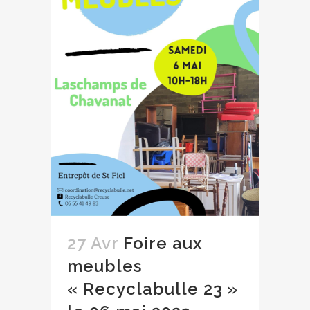
27 Avr
Foire aux
meubles
« Recyclabulle 23 »