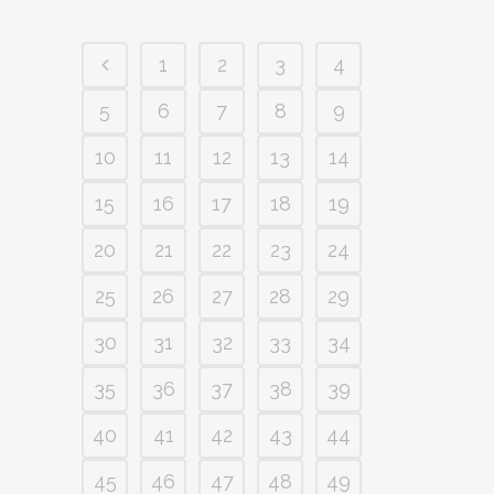
1
2
3
4
5
6
7
8
9
10
11
12
13
14
15
16
17
18
19
20
21
22
23
24
25
26
27
28
29
30
31
32
33
34
35
36
37
38
39
40
41
42
43
44
45
46
47
48
49