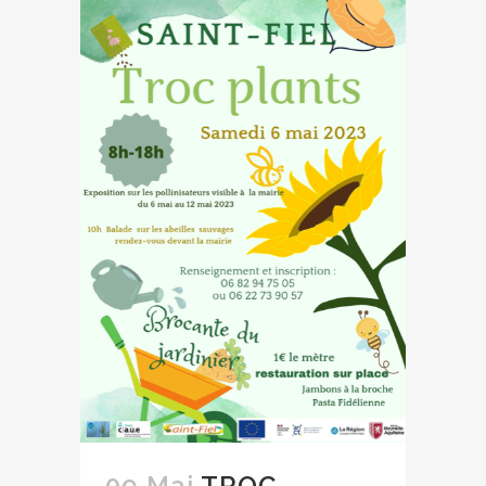
09 Mai
TROC