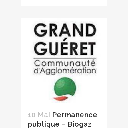
10 Mai
Permanence
publique – Biogaz