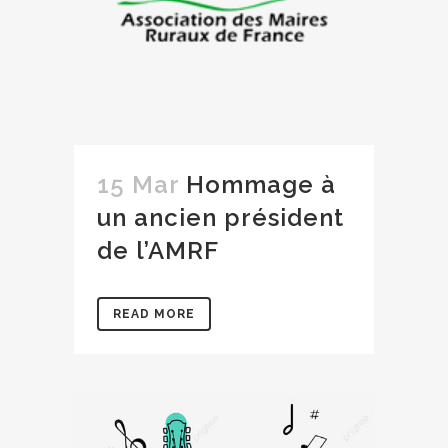
15 Mar
Hommage à
un ancien président
de l’AMRF
READ MORE