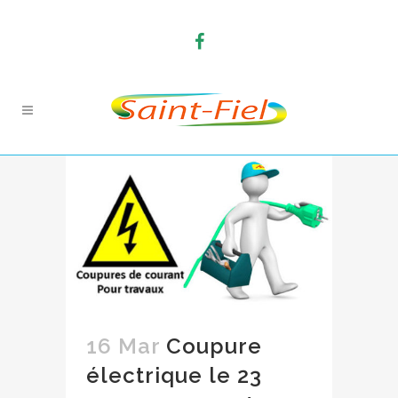
16 Mar
Coupure
électrique le 23