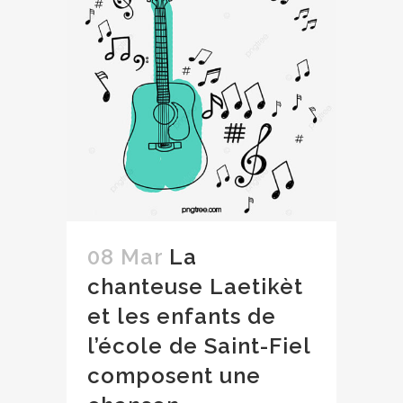
08 Mar
La
chanteuse Laetikèt
et les enfants de
l’école de Saint-Fiel
composent une