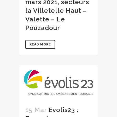
mars 2021, secteurs
la Villetelle Haut –
Valette – Le
Pouzadour
READ MORE
15 Mar
Evolis23 :