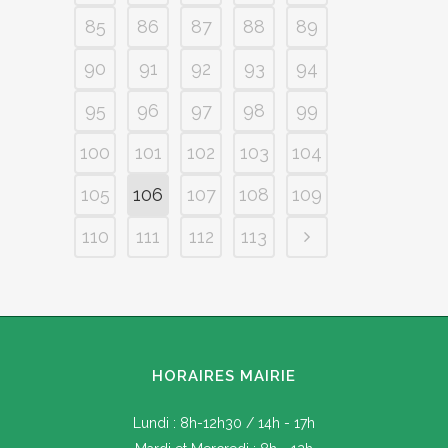
85
86
87
88
89
90
91
92
93
94
95
96
97
98
99
100
101
102
103
104
105
106
107
108
109
110
111
112
113
HORAIRES MAIRIE
Lundi : 8h-12h30 / 14h - 17h