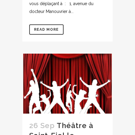
vous déplaçant à : 1, avenue du
docteur Manouvrier à...
READ MORE
26 Sep
Théâtre à