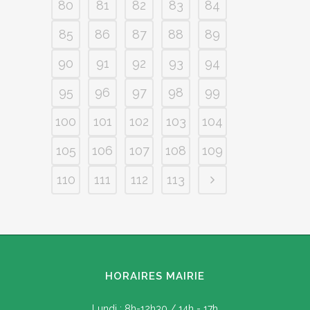
80
81
82
83
84
85
86
87
88
89
90
91
92
93
94
95
96
97
98
99
100
101
102
103
104
105
106
107
108
109
110
111
112
113
HORAIRES MAIRIE
Lundi : 8h-12h30 / 14h - 17h