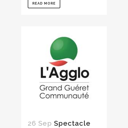
READ MORE
26 Sep
Spectacle