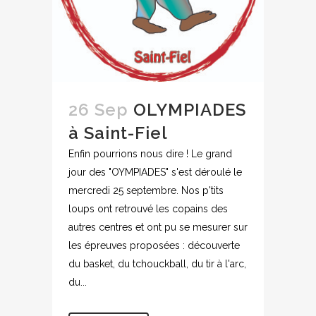
26 Sep
OLYMPIADES
à Saint-Fiel
Enfin pourrions nous dire ! Le grand
jour des "OYMPIADES" s'est déroulé le
mercredi 25 septembre. Nos p'tits
loups ont retrouvé les copains des
autres centres et ont pu se mesurer sur
les épreuves proposées : découverte
du basket, du tchouckball, du tir à l'arc,
du...