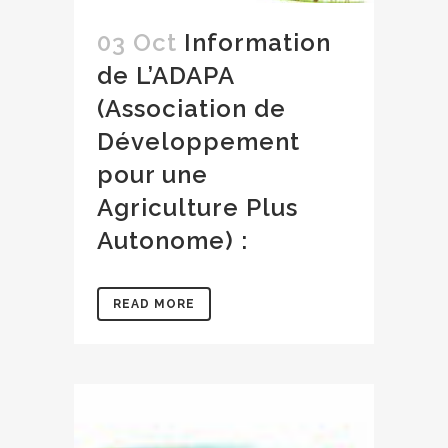
03 Oct
Information
de L’ADAPA
(Association de
Développement
pour une
Agriculture Plus
Autonome) :
READ MORE