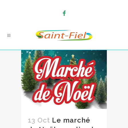
13 Oct
Le marché