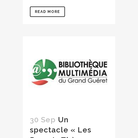
READ MORE
30 Sep
Un
spectacle « Les