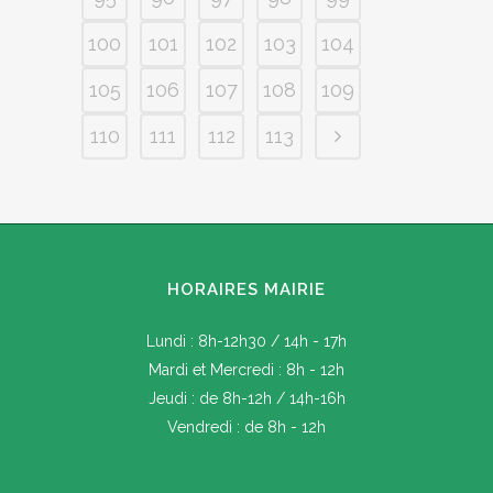
100
101
102
103
104
105
106
107
108
109
110
111
112
113
HORAIRES MAIRIE
Lundi : 8h-12h30 / 14h - 17h
Mardi et Mercredi : 8h - 12h
Jeudi : de 8h-12h / 14h-16h
Vendredi : de 8h - 12h