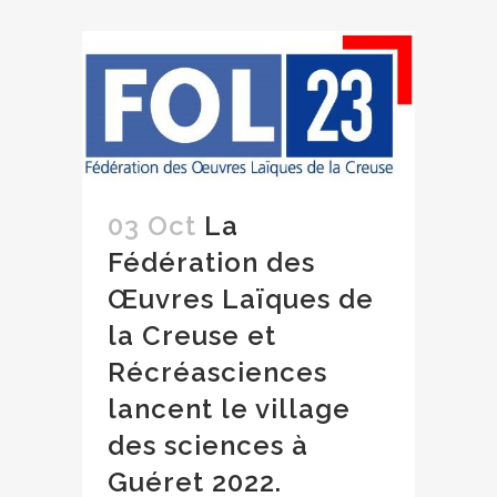
03 Oct
La
Fédération des
Œuvres Laïques de
la Creuse et
Récréasciences
lancent le village
des sciences à
Guéret 2022.